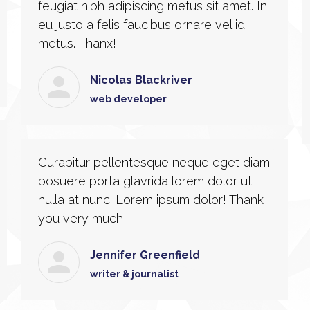
feugiat nibh adipiscing metus sit amet. In
eu justo a felis faucibus ornare vel id
metus. Thanx!
Nicolas Blackriver
web developer
Curabitur pellentesque neque eget diam
posuere porta glavrida lorem dolor ut
nulla at nunc. Lorem ipsum dolor! Thank
you very much!
Jennifer Greenfield
writer & journalist