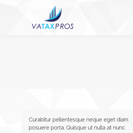
Curabitur pellentesque neque eget diam
posuere porta. Quisque ut nulla at nunc