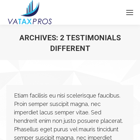
ARCHIVES:
2 TESTIMONIALS
DIFFERENT
You are here:
Etiam facilisis eu nisi scelerisque faucibus.
Proin semper suscipit magna, nec
imperdiet lacus semper vitae. Sed
hendrerit enim non justo posuere placerat.
Phasellus eget purus vel mauris tincidunt
semper suscipit magna, nec imperdiet