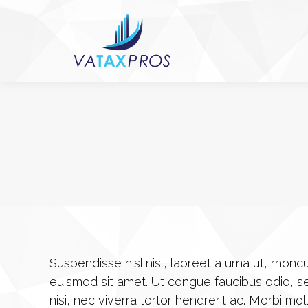
Suspendisse nisl nisl, laoreet a urna ut, rhon
euismod sit amet. Ut congue faucibus odio, se
nisi, nec viverra tortor hendrerit ac. Morbi moll