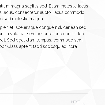
utrum magna sagittis sed. Etiam molestie lacus
ctus lacus, consectetur auctor lacus commodo
unc sed molestie magna.
ien et, scelerisque congue nisl. Aenean sed
ien, in volutpat sem pellentesque non. Ut leo
 laoreet. Sed eget diam tempus, commodo sem
or. Class aptent taciti sociosqu ad litora
NEXT