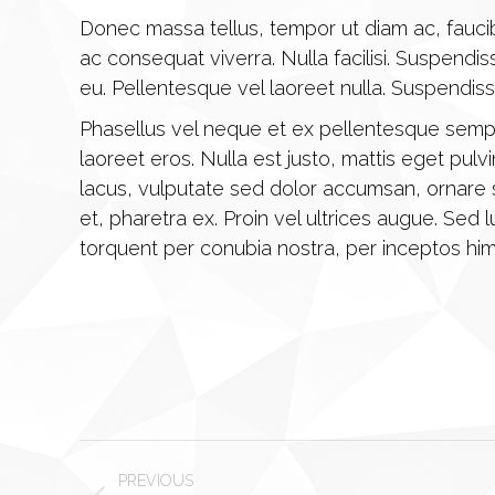
Donec massa tellus, tempor ut diam ac, faucib
ac consequat viverra. Nulla facilisi. Suspend
eu. Pellentesque vel laoreet nulla. Suspendis
Phasellus vel neque et ex pellentesque semp
laoreet eros. Nulla est justo, mattis eget pul
lacus, vulputate sed dolor accumsan, ornare s
et, pharetra ex. Proin vel ultrices augue. Sed 
torquent per conubia nostra, per inceptos 
Project
PREVIOUS